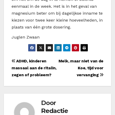
eenmaal in de week. Het is in het geval van
magnesium beter om bij dagelijkse inname te
kiezen voor twee keer kleine hoeveelheden, in
plaats van één grote dosering.
Juglen Zwaan
Bericht
ADHD, kinderen
Melk, maar niet van de
massaal aan de ritalin,
Koe, tijd voor
navigatie
zegen of probleem?
vervanging
Door
Redactie