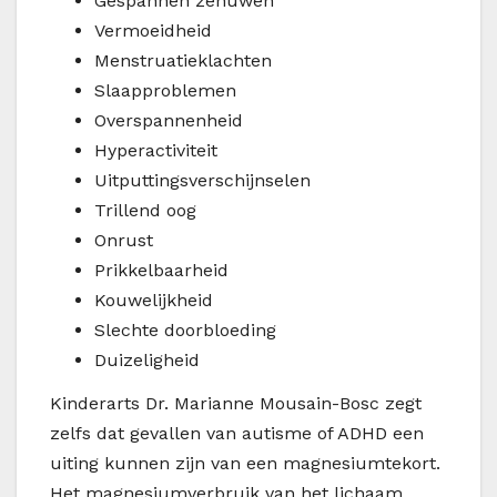
Gespannen zenuwen
Vermoeidheid
Menstruatieklachten
Slaapproblemen
Overspannenheid
Hyperactiviteit
Uitputtingsverschijnselen
Trillend oog
Onrust
Prikkelbaarheid
Kouwelijkheid
Slechte doorbloeding
Duizeligheid
Kinderarts Dr. Marianne Mousain-Bosc zegt
zelfs dat gevallen van autisme of ADHD een
uiting kunnen zijn van een magnesiumtekort.
Het magnesiumverbruik van het lichaam