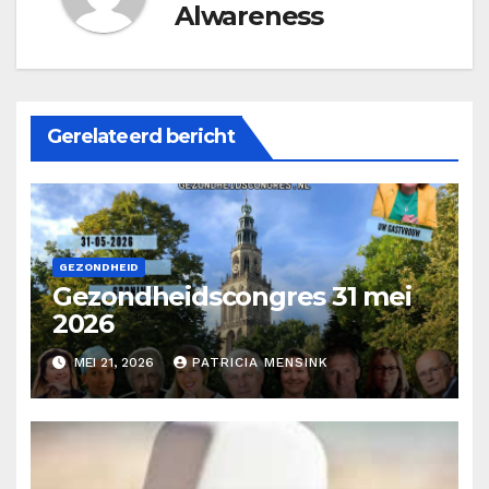
Alwareness
Gerelateerd bericht
GEZONDHEID
Gezondheidscongres 31 mei
2026
MEI 21, 2026
PATRICIA MENSINK