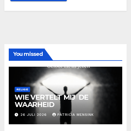
You missed
RELIGIE
WIE VERTELT MIJ DE
WAARHEID
26 JULI 2026
PATRICIA MENSINK