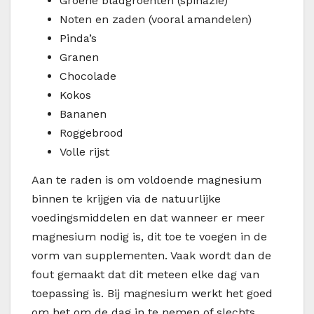
Groene bladgroenten (spinazie)
Noten en zaden (vooral amandelen)
Pinda’s
Granen
Chocolade
Kokos
Bananen
Roggebrood
Volle rijst
Aan te raden is om voldoende magnesium
binnen te krijgen via de natuurlijke
voedingsmiddelen en dat wanneer er meer
magnesium nodig is, dit toe te voegen in de
vorm van supplementen. Vaak wordt dan de
fout gemaakt dat dit meteen elke dag van
toepassing is. Bij magnesium werkt het goed
om het om de dag in te nemen of slechts