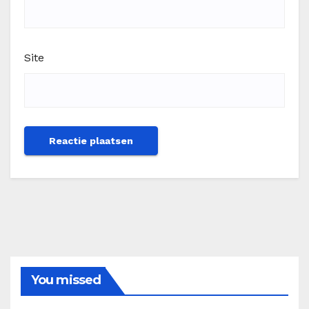
Site
You missed