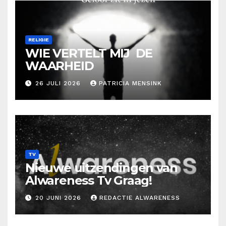
RELIGIE
WIE VERTELT MIJ DE
WAARHEID
26 JULI 2026
PATRICIA MENSINK
TV
Nieuwe uitzendingen van
Alwareness Tv Graag!
20 JUNI 2026
REDACTIE ALWARENESS