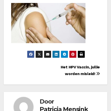
Bericht
Het HPV Vaccin, jullie
worden misleid!
navigatie
Door
Patricia Mensink