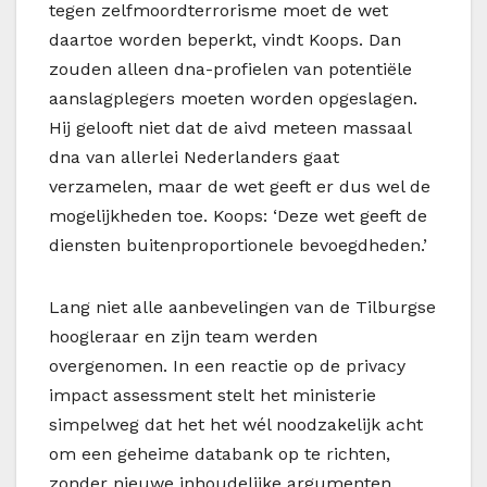
tegen zelfmoordterrorisme moet de wet
daartoe worden beperkt, vindt Koops. Dan
zouden alleen dna-profielen van potentiële
aanslagplegers moeten worden opgeslagen.
Hij gelooft niet dat de aivd meteen massaal
dna van allerlei Nederlanders gaat
verzamelen, maar de wet geeft er dus wel de
mogelijkheden toe. Koops: ‘Deze wet geeft de
diensten buitenproportionele bevoegdheden.’
Lang niet alle aanbevelingen van de Tilburgse
hoogleraar en zijn team werden
overgenomen. In een reactie op de privacy
impact assessment stelt het ministerie
simpelweg dat het het wél noodzakelijk acht
om een geheime databank op te richten,
zonder nieuwe inhoudelijke argumenten.