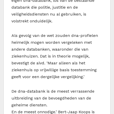
eigen dna-databank, los van de bestaande
databank die politie, justitie en de
veiligheidsdiensten nu al gebruiken, is
volstrekt onduidelijk.
Als gevolg van de wet zouden dna-profielen
heimelijk mogen worden vergeleken met
andere databanken, waaronder die van
ziekenhuizen. Dat is in theorie mogelijk,
bevestigt de aivd. ‘Maar alleen als het
ziekenhuis op vrijwillige basis toestemming
geeft voor een dergelijke vergelijking.’
De dna-databank is de meest verrassende
uitbreiding van de bevoegdheden van de
geheime diensten.
En de meest onnodige.’ Bert-Jaap Koops is