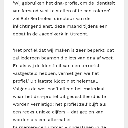
‘Wij gebruiken het dna-profiel om de identiteit
van iemand vast te stellen of te controleren’,
zei Rob Bertholee, directeur van de
inlichtingendienst, deze maand tijdens een
debat in de Jacobikerk in Utrecht.
‘Het profiel dat wij maken is zeer beperkt; dat
zal iedereen beamen die iets van dna af weet.
En als wij de identiteit van een terrorist
vastgesteld hebben, vernietigen we het
profiel.’ Dit laatste klopt niet helemaal.
Volgens de wet hoeft alleen het materiaal
waar het dna-profiel uit gedestilleerd is te
worden vernietigd; het profiel zelf blijft als
een reeks unieke cijfers – dat gezien kan
worden als een alternatief
burgerservicenummer – opgeslagen in de