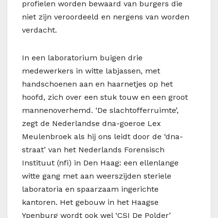
profielen worden bewaard van burgers die
niet zijn veroordeeld en nergens van worden
verdacht.
In een laboratorium buigen drie
medewerkers in witte labjassen, met
handschoenen aan en haarnetjes op het
hoofd, zich over een stuk touw en een groot
mannenoverhemd. ‘De slachtofferruimte’,
zegt de Nederlandse dna-goeroe Lex
Meulenbroek als hij ons leidt door de ‘dna-
straat’ van het Nederlands Forensisch
Instituut (nfi) in Den Haag: een ellenlange
witte gang met aan weerszijden steriele
laboratoria en spaarzaam ingerichte
kantoren. Het gebouw in het Haagse
Ypenburg wordt ook wel ‘CSI De Polder’