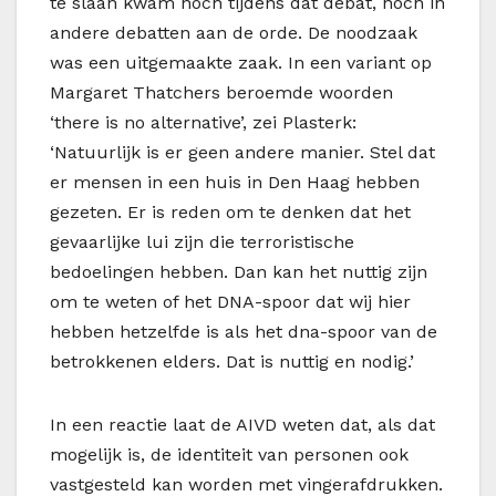
te slaan kwam noch tijdens dat debat, noch in
andere debatten aan de orde. De noodzaak
was een uitgemaakte zaak. In een variant op
Margaret Thatchers beroemde woorden
‘there is no alternative’, zei Plasterk:
‘Natuurlijk is er geen andere manier. Stel dat
er mensen in een huis in Den Haag hebben
gezeten. Er is reden om te denken dat het
gevaarlijke lui zijn die terroristische
bedoelingen hebben. Dan kan het nuttig zijn
om te weten of het DNA-spoor dat wij hier
hebben hetzelfde is als het dna-spoor van de
betrokkenen elders. Dat is nuttig en nodig.’
In een reactie laat de AIVD weten dat, als dat
mogelijk is, de identiteit van personen ook
vastgesteld kan worden met vingerafdrukken.