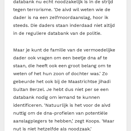
databank nu echt noodzakelijk is in de strijd
tegen terrorisme. ‘De aivd wil weten wie de
dader is na een zelfmoordaanslag, hoor ik
steeds. Die daders staan inderdaad niet altijd
in de reguliere databank van de politie.
Maar je kunt de familie van de vermoedelijke
dader ook vragen om een beetje dna af te
staan, die heeft ook een groot belang om te
weten of het hun zoon of dochter was.’ Zo
gebeurde het ook bij de Maastrichtse jihadi
Sultan Berzel. Je hebt dus niet per se een
databank nodig om iemand te kunnen
identificeren. ‘Natuurlijk is het voor de aivd
nuttig om de dna-profielen van potentiële
aanslagplegers te hebben,’ zegt Koops. ‘Maar
nut is niet hetzelfde als noodzaak.’