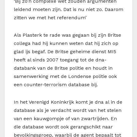
‘Bij zo’n complexe wet zouden argumenten
leidend moeten zijn. Dat is nu niet zo. Daarom
zitten we met het referendum’
Als Plasterk te rade was gegaan bij zijn Britse
collega had hij kunnen weten dat hij zich op
glad ijs begaf. De Britse geheime dienst MI5
heeft al sinds 2007 toegang tot de dna-
databank van de Britse politie en houdt in
samenwerking met de Londense politie ook
een counter-terrorism database bij.
In het Verenigd Koninkrijk komt je dna al in de
database als je verdacht wordt van het stelen
van een kauwgompje of van zwartrijden. En
die database wordt ook gerangschikt naar
bevolkingsgroep, waarbij de agent bepaalt tot