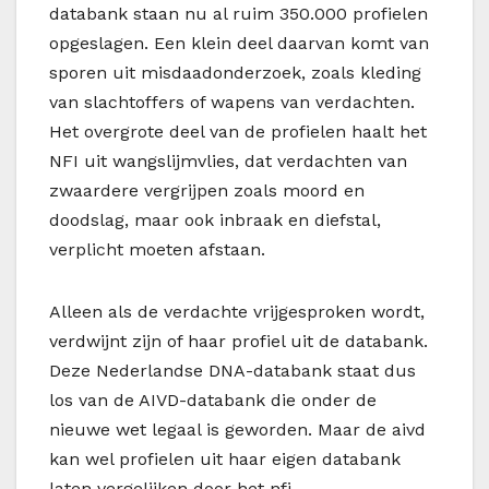
databank staan nu al ruim 350.000 profielen
opgeslagen. Een klein deel daarvan komt van
sporen uit misdaadonderzoek, zoals kleding
van slachtoffers of wapens van verdachten.
Het overgrote deel van de profielen haalt het
NFI uit wangslijmvlies, dat verdachten van
zwaardere vergrijpen zoals moord en
doodslag, maar ook inbraak en diefstal,
verplicht moeten afstaan.
Alleen als de verdachte vrijgesproken wordt,
verdwijnt zijn of haar profiel uit de databank.
Deze Nederlandse DNA-databank staat dus
los van de AIVD-databank die onder de
nieuwe wet legaal is geworden. Maar de aivd
kan wel profielen uit haar eigen databank
laten vergelijken door het nfi.