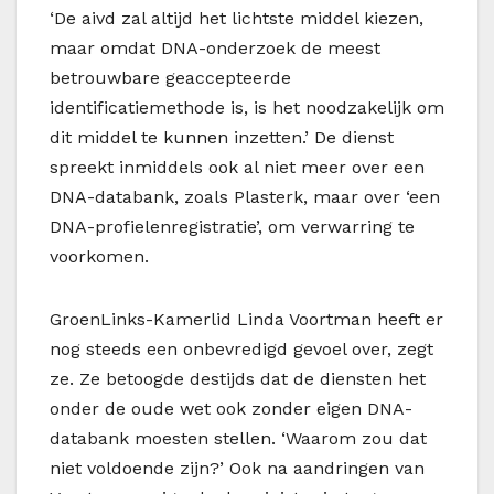
‘De aivd zal altijd het lichtste middel kiezen,
maar omdat DNA-onderzoek de meest
betrouwbare geaccepteerde
identificatiemethode is, is het noodzakelijk om
dit middel te kunnen inzetten.’ De dienst
spreekt inmiddels ook al niet meer over een
DNA-databank, zoals Plasterk, maar over ‘een
DNA-profielenregistratie’, om verwarring te
voorkomen.
GroenLinks-Kamerlid Linda Voortman heeft er
nog steeds een onbevredigd gevoel over, zegt
ze. Ze betoogde destijds dat de diensten het
onder de oude wet ook zonder eigen DNA-
databank moesten stellen. ‘Waarom zou dat
niet voldoende zijn?’ Ook na aandringen van