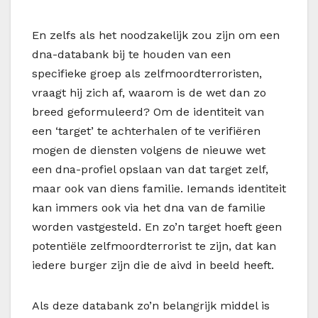
En zelfs als het noodzakelijk zou zijn om een
dna-databank bij te houden van een
specifieke groep als zelfmoordterroristen,
vraagt hij zich af, waarom is de wet dan zo
breed geformuleerd? Om de identiteit van
een ‘target’ te achterhalen of te verifiëren
mogen de diensten volgens de nieuwe wet
een dna-profiel opslaan van dat target zelf,
maar ook van diens familie. Iemands identiteit
kan immers ook via het dna van de familie
worden vastgesteld. En zo’n target hoeft geen
potentiële zelfmoordterrorist te zijn, dat kan
iedere burger zijn die de aivd in beeld heeft.
Als deze databank zo’n belangrijk middel is