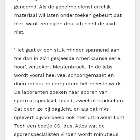
genoemd. Als de geheime dienst erfelijk
materiaal wil laten onderzoeken gebeurt dat
hier, want een eigen dna-lab heeft de aivd
niet.
‘Het gaat er een stuk minder spannend aan
toe dan in zo’n gesjeesde Amerikaanse serie,
hoor’, verzekert Meulenbroek. ‘In de labs
wordt vooral heel veel schoongemaakt en
doen robots en computers het meeste werk.’
De laboranten zoeken naar sporen van
sperma, speeksel, bloed, zweet of huidcellen.
Dat doen ze bij daglicht, en als dat niks
oplevert bijvoorbeeld ook met ultraviolet licht.
Toch een beetje CSI dus. Alles wat de
sporenspecialisten vinden wordt minutieus