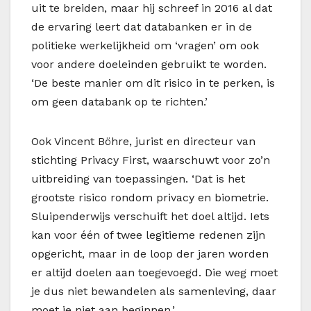
uit te breiden, maar hij schreef in 2016 al dat
de ervaring leert dat databanken er in de
politieke werkelijkheid om ‘vragen’ om ook
voor andere doeleinden gebruikt te worden.
‘De beste manier om dit risico in te perken, is
om geen databank op te richten.’
Ook Vincent Böhre, jurist en directeur van
stichting Privacy First, waarschuwt voor zo’n
uitbreiding van toepassingen. ‘Dat is het
grootste risico rondom privacy en biometrie.
Sluipenderwijs verschuift het doel altijd. Iets
kan voor één of twee legitieme redenen zijn
opgericht, maar in de loop der jaren worden
er altijd doelen aan toegevoegd. Die weg moet
je dus niet bewandelen als samenleving, daar
moet je niet aan beginnen.’