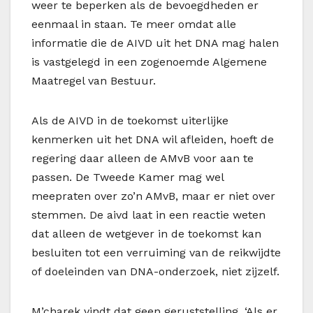
weer te beperken als de bevoegdheden er
eenmaal in staan. Te meer omdat alle
informatie die de AIVD uit het DNA mag halen
is vastgelegd in een zogenoemde Algemene
Maatregel van Bestuur.
Als de AIVD in de toekomst uiterlijke
kenmerken uit het DNA wil afleiden, hoeft de
regering daar alleen de AMvB voor aan te
passen. De Tweede Kamer mag wel
meepraten over zo’n AMvB, maar er niet over
stemmen. De aivd laat in een reactie weten
dat alleen de wetgever in de toekomst kan
besluiten tot een verruiming van de reikwijdte
of doeleinden van DNA-onderzoek, niet zijzelf.
M’charek vindt dat geen geruststelling. ‘Als er