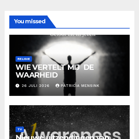
You missed
RELIGIE
WIE VERTELT MIJ DE
WAARHEID
26 JULI 2026
PATRICIA MENSINK
TV
Nieuwe uitzendingen van