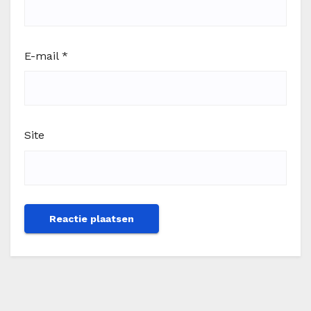
E-mail
*
Site