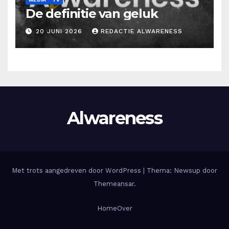
De definitie van geluk
20 JUNI 2026
REDACTIE ALWARENESS
Alwareness
Met trots aangedreven door WordPress
|
Thema: Newsup door
Themeansar
.
Home
Over