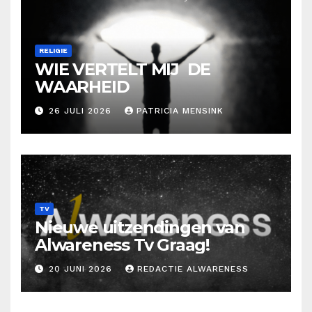
RELIGIE
WIE VERTELT MIJ DE
WAARHEID
26 JULI 2026
PATRICIA MENSINK
TV
Nieuwe uitzendingen van
Alwareness Tv Graag!
20 JUNI 2026
REDACTIE ALWARENESS