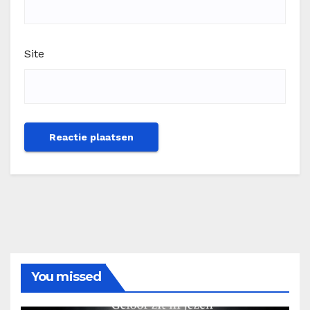
Site
You missed