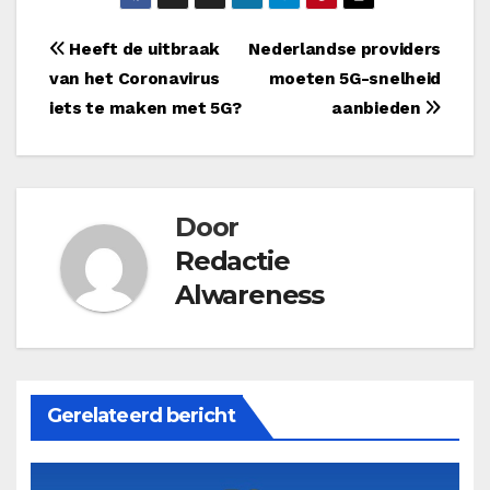
Bericht
Heeft de uitbraak
Nederlandse providers
van het Coronavirus
moeten 5G-snelheid
navigatie
iets te maken met 5G?
aanbieden
Door
Redactie
Alwareness
Gerelateerd bericht