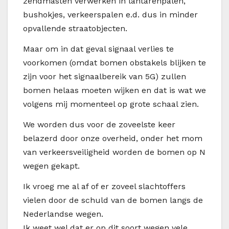
zendmasten verwerken in lantarenpalen,
bushokjes, verkeerspalen e.d. dus in minder
opvallende straatobjecten.
Maar om in dat geval signaal verlies te
voorkomen (omdat bomen obstakels blijken te
zijn voor het signaalbereik van 5G) zullen
bomen helaas moeten wijken en dat is wat we
volgens mij momenteel op grote schaal zien.
We worden dus voor de zoveelste keer
belazerd door onze overheid, onder het mom
van verkeersveiligheid worden de bomen op N
wegen gekapt.
Ik vroeg me al af of er zoveel slachtoffers
vielen door de schuld van de bomen langs de
Nederlandse wegen.
Ik weet wel dat er op dit soort wegen vele