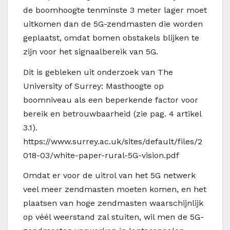
de boomhoogte tenminste 3 meter lager moet
uitkomen dan de 5G-zendmasten die worden
geplaatst, omdat bomen obstakels blijken te
zijn voor het signaalbereik van 5G.
Dit is gebleken uit onderzoek van The
University of Surrey: Masthoogte op
boomniveau als een beperkende factor voor
bereik en betrouwbaarheid (zie pag. 4 artikel
3.1).
https://www.surrey.ac.uk/sites/default/files/2
018-03/white-paper-rural-5G-vision.pdf
Omdat er voor de uitrol van het 5G netwerk
veel meer zendmasten moeten komen, en het
plaatsen van hoge zendmasten waarschijnlijk
op véél weerstand zal stuiten, wil men de 5G-