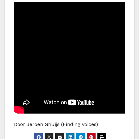
Door Jeroen Ghuijs (Finding Voices)