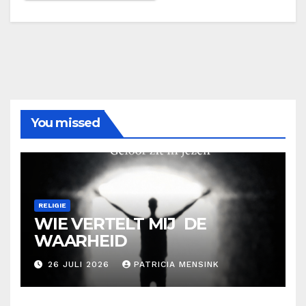
You missed
RELIGIE
WIE VERTELT MIJ DE
WAARHEID
26 JULI 2026
PATRICIA MENSINK