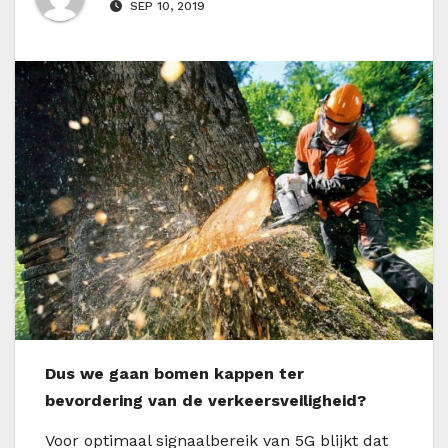
SEP 10, 2019
D
us we gaan bomen kappen ter
bevordering van de verkeersveiligheid?
Voor optimaal signaalbereik van 5G blijkt dat