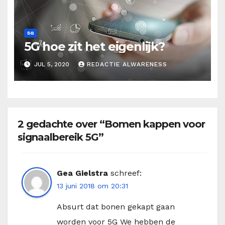
5G
5G hoe zit het eigenlijk?
JUL 5, 2020
REDACTIE ALWARENESS
2 gedachte over “Bomen kappen voor
signaalbereik 5G”
Gea Gielstra
schreef:
13 juni 2018 om 20:31
Absurt dat bonen gekapt gaan
worden voor 5G We hebben de