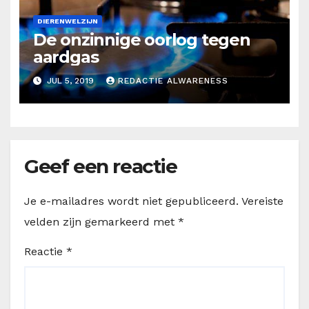
DIERENWELZIJN
De onzinnige oorlog tegen
aardgas
JUL 5, 2019
REDACTIE ALWARENESS
Geef een reactie
Je e-mailadres wordt niet gepubliceerd.
Vereiste
velden zijn gemarkeerd met
*
Reactie
*