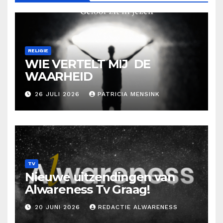
RELIGIE
WIE VERTELT MIJ DE
WAARHEID
26 JULI 2026
PATRICIA MENSINK
TV
Nieuwe uitzendingen van
Alwareness Tv Graag!
20 JUNI 2026
REDACTIE ALWARENESS