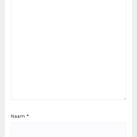
Naam
*