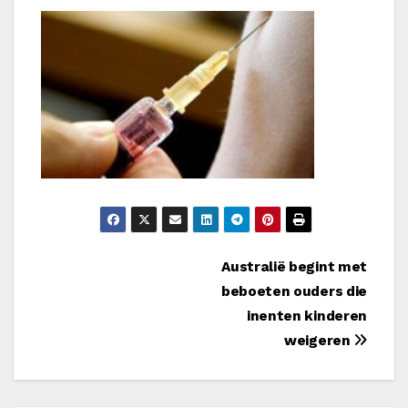
Bericht
Australië begint met
beboeten ouders die
navigatie
inenten kinderen
weigeren