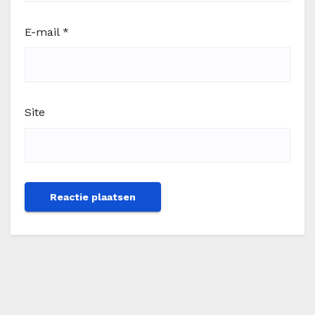
E-mail
*
Site