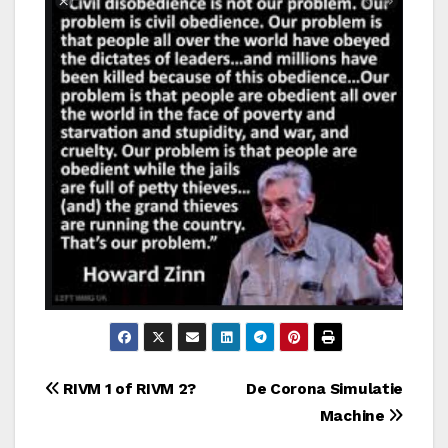
Bericht
RIVM 1 of RIVM 2?
De Corona Simulatie
Machine
navigatie