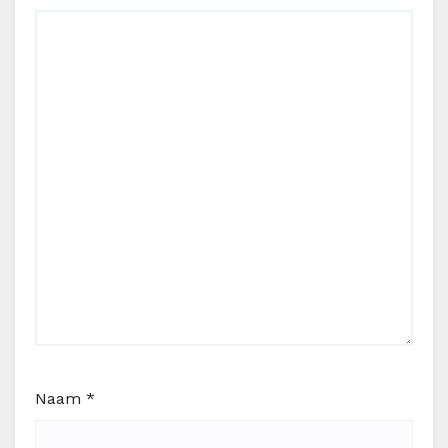
Naam
*