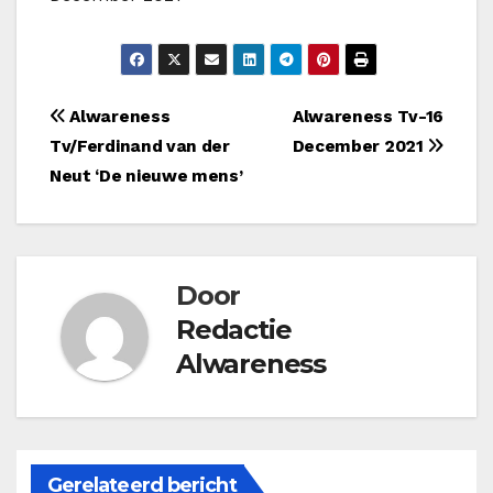
Bericht
Alwareness
Alwareness Tv-16
Tv/Ferdinand van der
December 2021
navigatie
Neut ‘De nieuwe mens’
Door
Redactie
Alwareness
Gerelateerd bericht