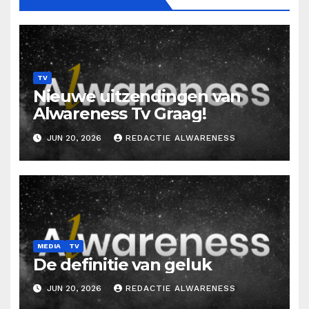
TV
Nieuwe uitzendingen van
Alwareness Tv Graag!
JUN 20, 2026
REDACTIE ALWARENESS
MEDIA
TV
De definitie van geluk
JUN 20, 2026
REDACTIE ALWARENESS