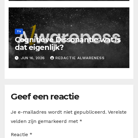
TV
Cognitieve Dissonantie wat is
dat eigenlijk?
JUN 16, 2026
REDACTIE ALWARENESS
Geef een reactie
Je e-mailadres wordt niet gepubliceerd.
Vereiste
velden zijn gemarkeerd met
*
Reactie
*