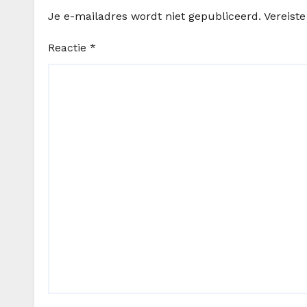
Je e-mailadres wordt niet gepubliceerd.
Vereist
Reactie
*