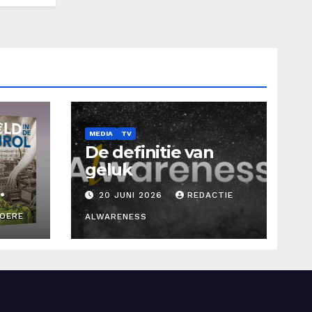
MEDIA
TV
De definitie van
geluk
20 JUNI 2026
REDACTIE
ROERE
ALWARENESS
d