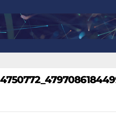
314750772_479708618449