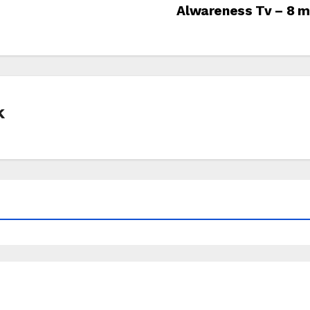
Alwareness Tv – 8 
k