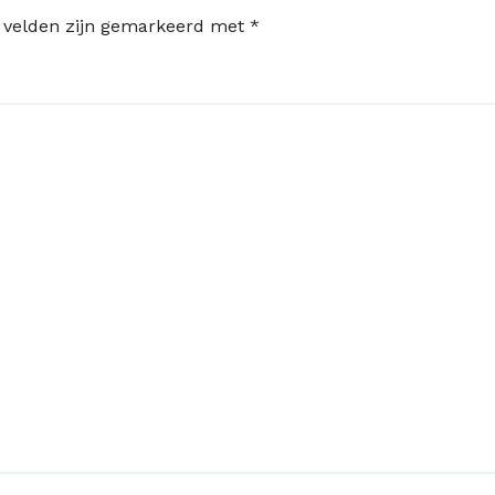
e velden zijn gemarkeerd met
*