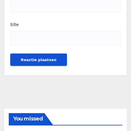
Site
You missed