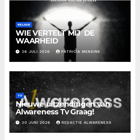
RELIGIE
WIE VERTELT MIJ DE
WAARHEID
26 JULI 2026
PATRICIA MENSINK
TV
Nieuwe uitzendingen van
Alwareness Tv Graag!
20 JUNI 2026
REDACTIE ALWARENESS