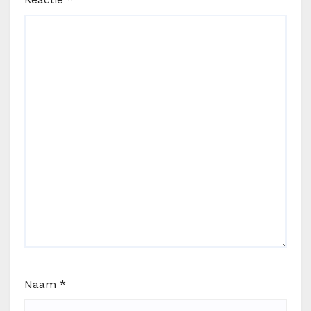
Naam
*