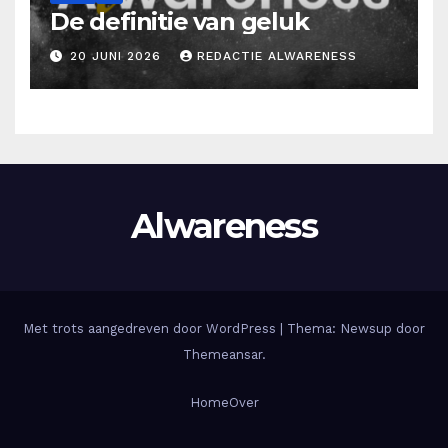
De definitie van geluk
20 JUNI 2026
REDACTIE ALWARENESS
Alwareness
Met trots aangedreven door WordPress
|
Thema: Newsup door
Themeansar
.
Home
Over