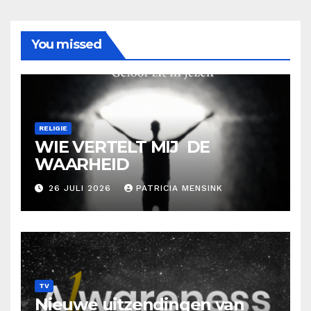
You missed
RELIGIE
WIE VERTELT MIJ DE
WAARHEID
26 JULI 2026
PATRICIA MENSINK
TV
Nieuwe uitzendingen van