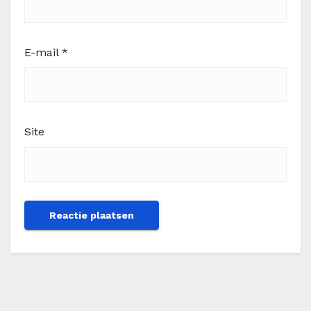
E-mail
*
Site