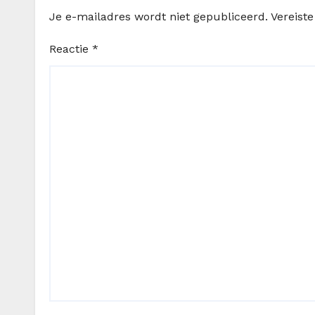
Je e-mailadres wordt niet gepubliceerd.
Vereist
Reactie
*