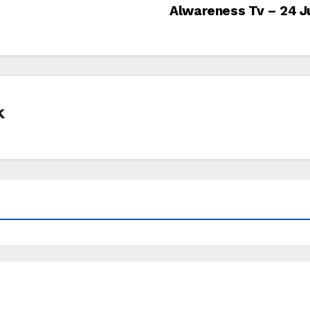
Alwareness Tv – 24 J
k