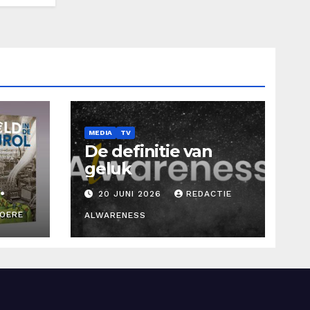
MEDIA
TV
De definitie van
geluk
20 JUNI 2026
REDACTIE
ROERE
ALWARENESS
d