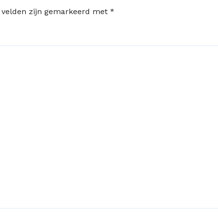
e velden zijn gemarkeerd met
*