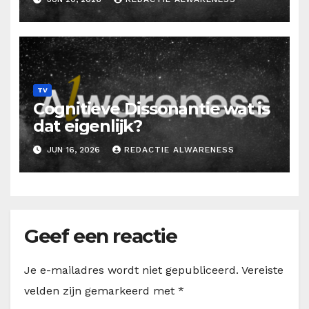
TV
Cognitieve Dissonantie wat is
dat eigenlijk?
JUN 16, 2026
REDACTIE ALWARENESS
Geef een reactie
Je e-mailadres wordt niet gepubliceerd.
Vereiste
velden zijn gemarkeerd met
*