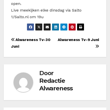
open.
Live meekijken elke dinsdag via Salto
1/Salto.nl om 19u
Bericht
Alwareness Tv-30
Alwareness Tv-9 Juni
Juni
navigatie
Door
Redactie
Alwareness