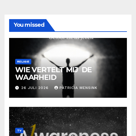
You missed
RELIGIE
WIE VERTELT MIJ DE
WAARHEID
26 JULI 2026
PATRICIA MENSINK
TV