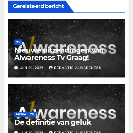
Gerelateerd bericht
TV
Nieuwe uitzendingen van
Alwareness Tv Graag!
JUN 20, 2026
REDACTIE ALWARENESS
MEDIA
TV
De definitie van geluk
JUN 20, 2026
REDACTIE ALWARENESS