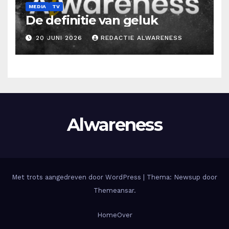
MEDIA
TV
De definitie van geluk
20 JUNI 2026
REDACTIE ALWARENESS
Alwareness
Met trots aangedreven door WordPress
|
Thema: Newsup door
Themeansar
.
Home
Over