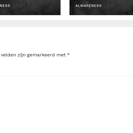
NESS
ALWARENESS
e velden zijn gemarkeerd met
*