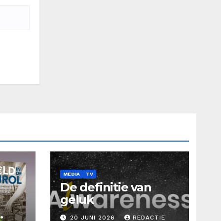
MEDIA
TV
De definitie van
geluk
20 JUNI 2026
REDACTIE