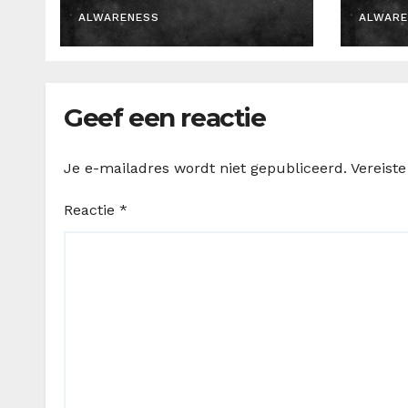
Graag!
ALWARENESS
ALWARE
Geef een reactie
Je e-mailadres wordt niet gepubliceerd.
Vereist
Reactie
*