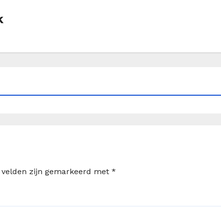
k
e velden zijn gemarkeerd met
*