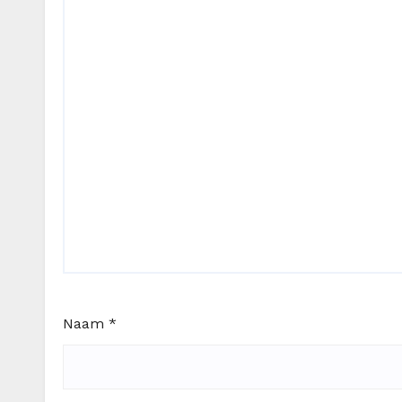
Naam
*