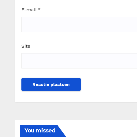
E-mail
*
Site
You missed