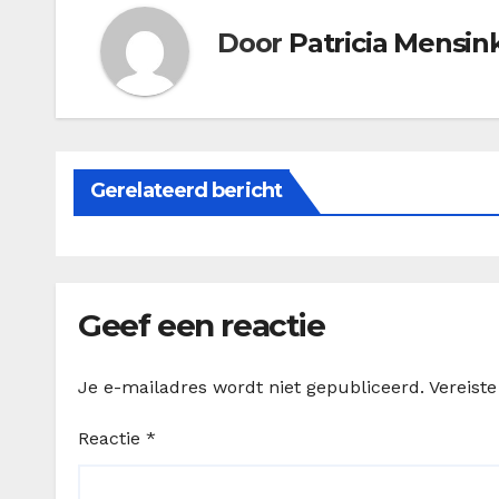
Door
Patricia Mensin
Gerelateerd bericht
Geef een reactie
Je e-mailadres wordt niet gepubliceerd.
Vereist
Reactie
*