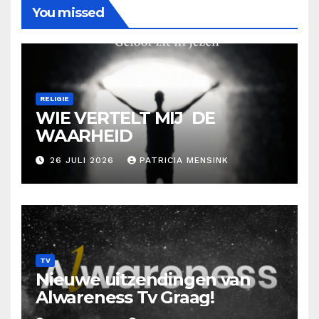
You missed
RELIGIE
WIE VERTELT MIJ DE
WAARHEID
26 JULI 2026
PATRICIA MENSINK
TV
Nieuwe uitzendingen van
Alwareness Tv Graag!