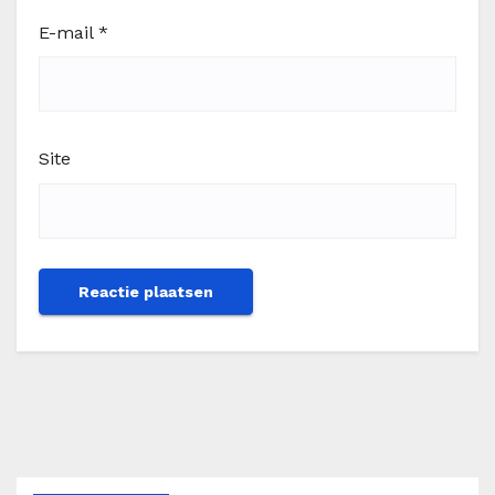
E-mail
*
Site