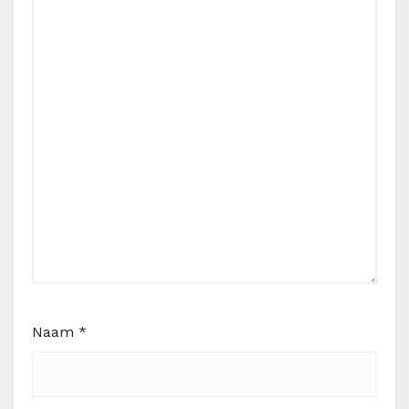
Naam
*