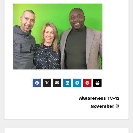
Bericht
Alwareness Tv-12
November
navigatie