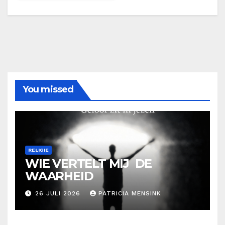
You missed
RELIGIE
WIE VERTELT MIJ DE
WAARHEID
26 JULI 2026
PATRICIA MENSINK