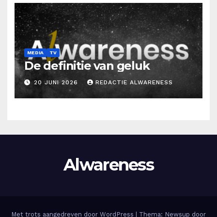
MEDIA
TV
De definitie van geluk
20 JUNI 2026
REDACTIE ALWARENESS
Alwareness
Met trots aangedreven door WordPress
|
Thema: Newsup door