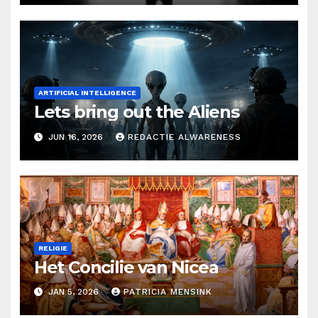
ARTIFICIAL INTELLIGENCE
Lets bring out the Aliens
JUN 16, 2026
REDACTIE ALWARENESS
RELIGIE
Het Concilie van Nicea
JAN 5, 2026
PATRICIA MENSINK