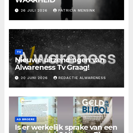
26 JULI 2026
PATRICIA MENSINK
TV
Nieuwe uitzendingen van
Alwareness Tv Graag!
20 JUNI 2026
REDACTIE ALWARENESS
AD BROERE
Is er werkelijk sprake van een