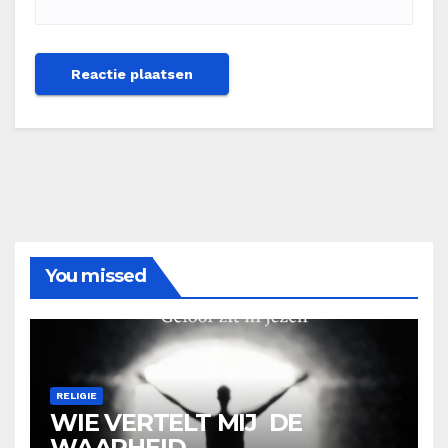
You missed
RELIGIE
WIE VERTELT MIJ DE
WAARHEID