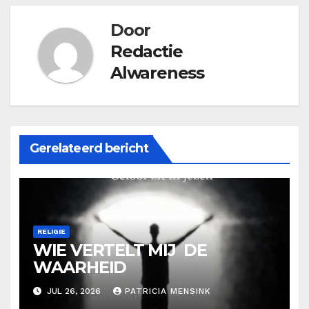
Door
Redactie
Alwareness
Gerelateerd bericht
RELIGIE
WIE VERTELT MIJ DE
WAARHEID
JUL 26, 2026
PATRICIA MENSINK