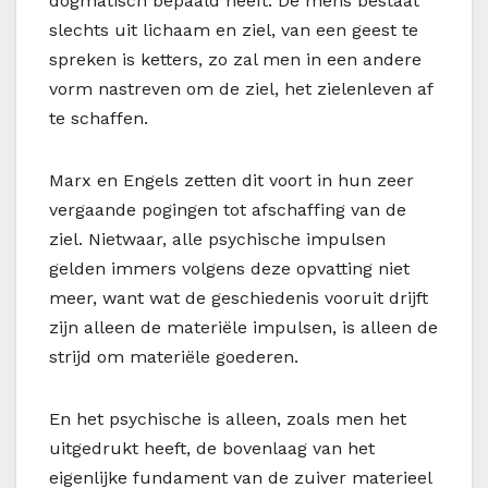
dogmatisch bepaald heeft: De mens bestaat
slechts uit lichaam en ziel, van een geest te
spreken is ketters, zo zal men in een andere
vorm nastreven om de ziel, het zielenleven af
te schaffen.
Marx en Engels zetten dit voort in hun zeer
vergaande pogingen tot afschaffing van de
ziel. Nietwaar, alle psychische impulsen
gelden immers volgens deze opvatting niet
meer, want wat de geschiedenis vooruit drijft
zijn alleen de materiële impulsen, is alleen de
strijd om materiële goederen.
En het psychische is alleen, zoals men het
uitgedrukt heeft, de bovenlaag van het
eigenlijke fundament van de zuiver materieel