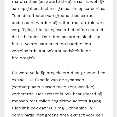
matcha thee (en zwarte thee), maar is wel rijk
aan epigallocatechine-gallaat en epicatechine.
Toen de effecten van groene thee extract
onderzocht werden bij ratten met aluminium
vergiftiging, bleek ongeveer hetzelfde als met
de L-theanine. De ratten scoorden slecht op
het uitvoeren van taken en hadden een
verminderde antioxidant activiteit in de
breinregio’s.
Dit werd volledig omgekeerd door groene thee
extract. De functie van de synapsen
(contactplaats tussen twee zenuwcellen)
verbeterde. Het extract is ook bestudeerd bij
mensen met milde cognitieve achteruitgang.
Hieruit bleek dat 1680 mg L-theanine in
combinatie met groene thee extract voor een