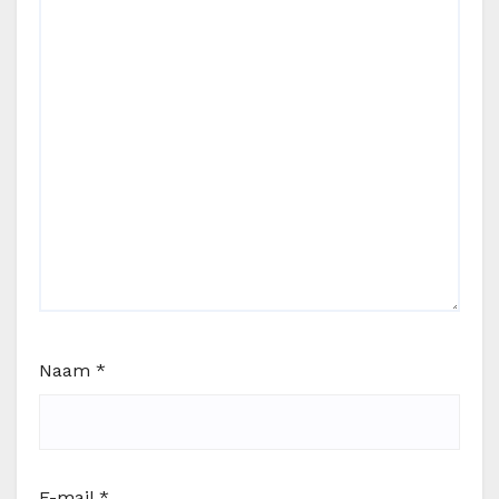
Naam
*
E-mail
*