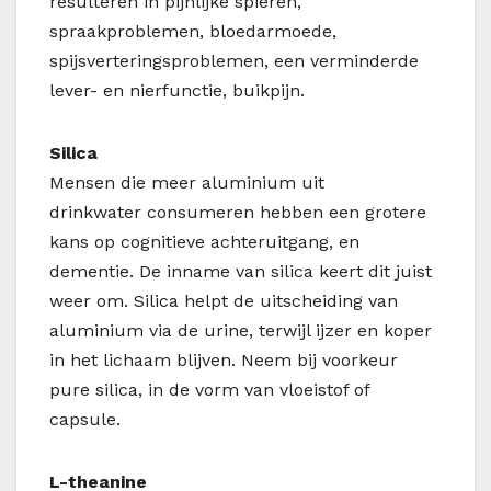
resulteren in pijnlijke spieren,
spraakproblemen, bloedarmoede,
spijsverteringsproblemen, een verminderde
lever- en nierfunctie, buikpijn.
Silica
Mensen die meer aluminium uit
drinkwater consumeren hebben een grotere
kans op cognitieve achteruitgang, en
dementie. De inname van silica keert dit juist
weer om. Silica helpt de uitscheiding van
aluminium via de urine, terwijl ijzer en koper
in het lichaam blijven. Neem bij voorkeur
pure silica, in de vorm van vloeistof of
capsule.
L-theanine