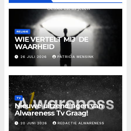
RELIGIE
WIE VERTELT MIJ DE
WAARHEID
26 JULI 2026
PATRICIA MENSINK
TV
Nieuwe uitzendingen van
Alwareness Tv Graag!
20 JUNI 2026
REDACTIE ALWARENESS