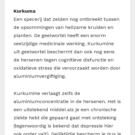
Kurkuma
Een specerij dat zelden nog ontbreekt tussen
de opsommingen van heilzame kruiden en
planten. De geelwortel heeft een enorm
veelzijdige medicinale werking. Kurkumine
uit geelwortel beschermt dan ook nog eens
de hersenen tegen cognitieve disfunctie en
oxidatieve stress die veroorzaakt worden door
aluminiumvergiftiging.
Kurkumine verlaagt zelfs de
aluminiumconcentratie in de hersenen. Het is
een uitstekend middel als je een chronische
ziekte hebt die gepaard gaat met ontsteking
(tegenwoordig is bekend dat depressie hier
ook onder valt). Gelijktijdig bescherm je dus je