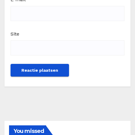
Site
You missed