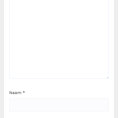
Naam
*