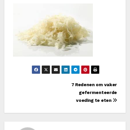
Bericht
7 Redenen om vaker
gefermenteerde
navigatie
voeding te eten