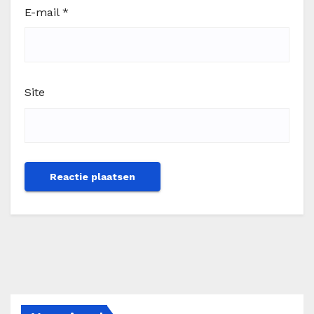
E-mail
*
Site