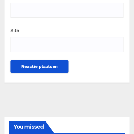
Site
You missed