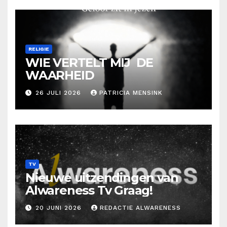
RELIGIE
WIE VERTELT MIJ DE
WAARHEID
26 JULI 2026
PATRICIA MENSINK
TV
Nieuwe uitzendingen van
Alwareness Tv Graag!
20 JUNI 2026
REDACTIE ALWARENESS