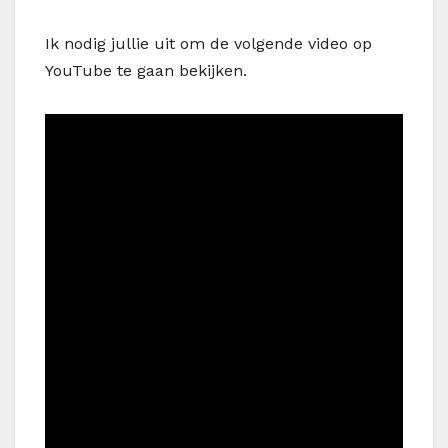
Ik nodig jullie uit om de volgende video op
YouTube te gaan bekijken.