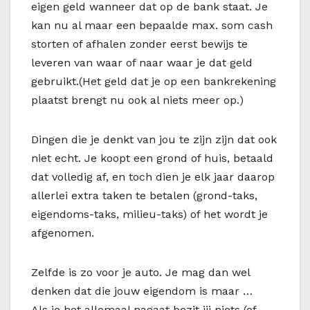
eigen geld wanneer dat op de bank staat. Je
kan nu al maar een bepaalde max. som cash
storten of afhalen zonder eerst bewijs te
leveren van waar of naar waar je dat geld
gebruikt.(Het geld dat je op een bankrekening
plaatst brengt nu ook al niets meer op.)
Dingen die je denkt van jou te zijn zijn dat ook
niet echt. Je koopt een grond of huis, betaald
dat volledig af, en toch dien je elk jaar daarop
allerlei extra taken te betalen (grond-taks,
eigendoms-taks, milieu-taks) of het wordt je
afgenomen.
Zelfde is zo voor je auto. Je mag dan wel
denken dat die jouw eigendom is maar …
Als je het allemaal nagaat bezit jij niets (of