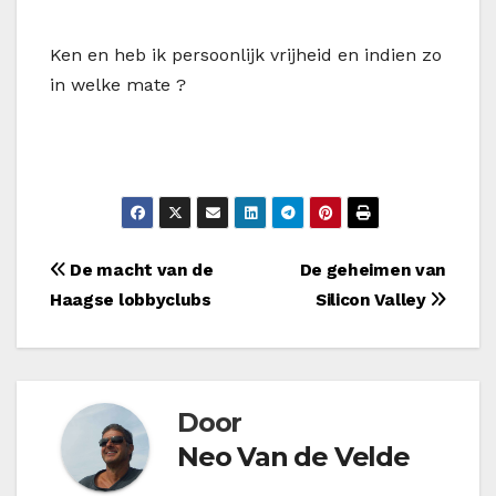
Ken en heb ik persoonlijk vrijheid en indien zo
in welke mate ?
Bericht
De macht van de
De geheimen van
Haagse lobbyclubs
Silicon Valley
navigatie
Door
Neo Van de Velde