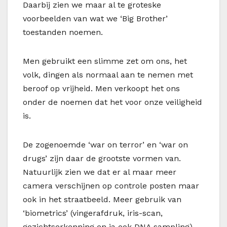
Daarbij zien we maar al te groteske
voorbeelden van wat we ‘Big Brother’
toestanden noemen.
Men gebruikt een slimme zet om ons, het
volk, dingen als normaal aan te nemen met
beroof op vrijheid. Men verkoopt het ons
onder de noemen dat het voor onze veiligheid
is.
De zogenoemde ‘war on terror’ en ‘war on
drugs’ zijn daar de grootste vormen van.
Natuurlijk zien we dat er al maar meer
camera verschijnen op controle posten maar
ook in het straatbeeld. Meer gebruik van
‘biometrics’ (vingerafdruk, iris-scan,
gezichtserkenning en ja ook DNA sampling)