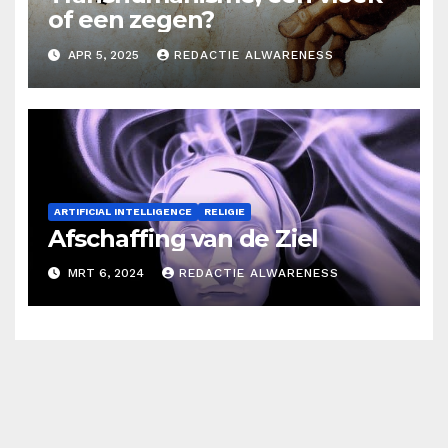
of een zegen?
APR 5, 2025
REDACTIE ALWARENESS
ARTIFICIAL INTELLIGENCE
RELIGIE
Afschaffing van de Ziel
MRT 6, 2024
REDACTIE ALWARENESS