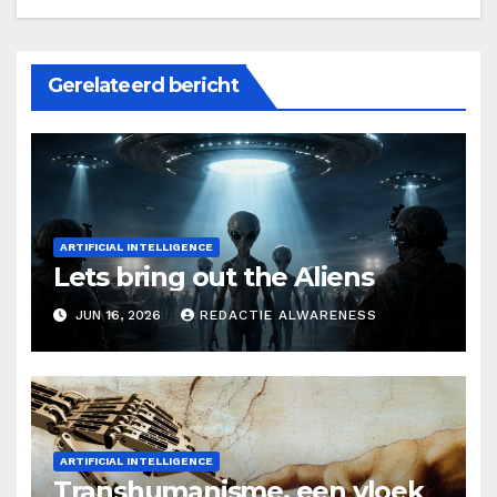
Gerelateerd bericht
ARTIFICIAL INTELLIGENCE
Lets bring out the Aliens
JUN 16, 2026
REDACTIE ALWARENESS
ARTIFICIAL INTELLIGENCE
Transhumanisme, een vloek