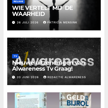
RELIGIE
WIE VERTELT MIJ DE
WAARHEID
26 JULI 2026
PATRICIA MENSINK
TV
Nieuwe uitzendingen van
Alwareness Tv Graag!
20 JUNI 2026
REDACTIE ALWARENESS