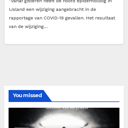
“Vanaf gisteren heeft de hoofd epidemioloog in
IJsland een wijziging aangebracht in de
rapportage van COVID-19 gevallen. Het resultaat
van de wijziging…
You missed