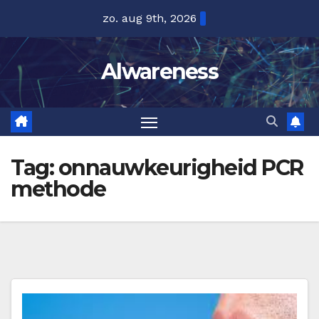
Ga
zo. aug 9th, 2026
naar
de
Alwareness
inhoud
Tag:
onnauwkeurigheid PCR
methode