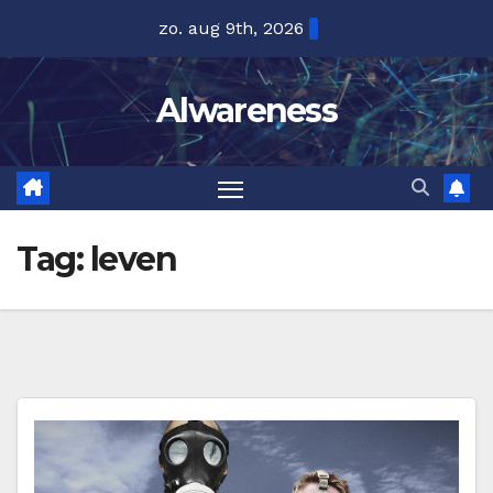
Ga
zo. aug 9th, 2026
naar
de
Alwareness
inhoud
Tag:
leven