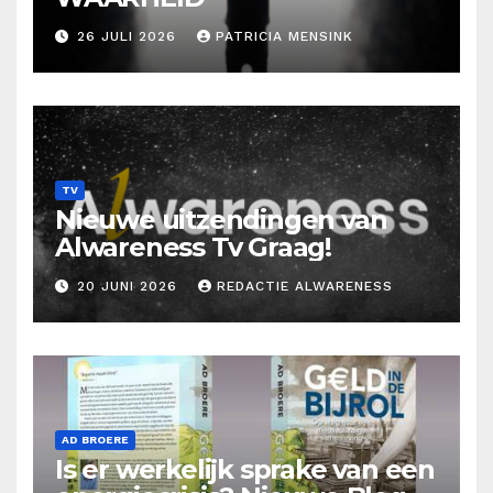
26 JULI 2026
PATRICIA MENSINK
TV
Nieuwe uitzendingen van
Alwareness Tv Graag!
20 JUNI 2026
REDACTIE ALWARENESS
AD BROERE
Is er werkelijk sprake van een