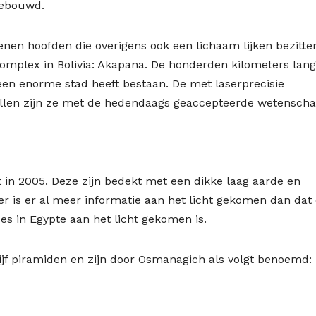
gebouwd.
nen hoofden die overigens ook een lichaam lijken bezitte
omplex in Bolivia: Akapana. De honderden kilometers lan
 een enorme stad heeft bestaan. De met laserprecisie
Allen zijn ze met de hedendaags geaccepteerde wetensch
in 2005. Deze zijn bedekt met een dikke laag aarde en
r is er al meer informatie aan het licht gekomen dan dat 
s in Egypte aan het licht gekomen is.
vijf piramiden en zijn door Osmanagich als volgt benoemd: