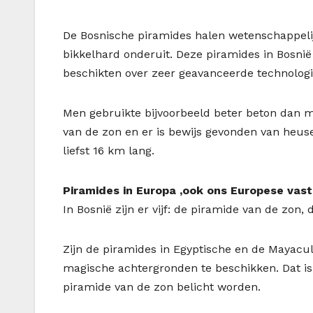
De Bosnische piramides halen wetenschappelij
bikkelhard onderuit. Deze piramides in Bosnië
beschikten over zeer geavanceerde technologi
Men gebruikte bijvoorbeeld beter beton dan m
van de zon en er is bewijs gevonden van heus
liefst 16 km lang.
Piramides in Europa ,ook ons Europese vaste
In Bosnië zijn er vijf: de piramide van de zon,
Zijn de piramides in Egyptische en de Mayacu
magische achtergronden te beschikken. Dat is o
piramide van de zon belicht worden.