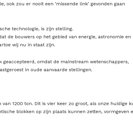
tie, ook zou er nooit een ‘missende link’ gevonden gaan
che technologie, is zijn stelling.
dat de bouwers op het gebied van energie, astronomie en
oe wij nu in staat zijn.
k geaccepteerd, omdat de mainstream wetenschappers,
vastgeroest in oude aanvaarde stellingen.
van 1200 ton. Dit is vier keer zo groot, als onze huidige 
tische blokken op zijn plaats kunnen zetten, vormgeven 