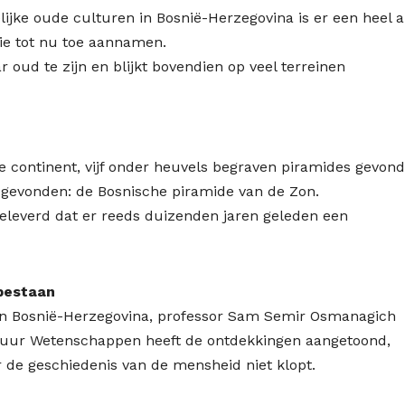
ijke oude culturen in Bosnië-Herzegovina is er een heel 
die tot nu toe aannamen.
ar oud te zijn en blijkt bovendien op veel terreinen
e continent, vijf onder heuvels begraven piramides gevond
s gevonden: de Bosnische piramide van de Zon.
 geleverd dat er reeds duizenden jaren geleden een
bestaan
 in Bosnië-Herzegovina, professor Sam Semir Osmanagich
tuur Wetenschappen heeft de ontdekkingen aangetoond,
 de geschiedenis van de mensheid niet klopt.