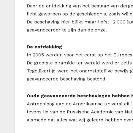
Door de ontdekking van het bestaan van dergel
licht geworpen op de geschiedenis, zoals wij 
De beschaving hier blijkt maar liefst 12.000 ja
geavanceerder te zijn dan de onze.
De ontdekking
In 2005 werden voor het eerst op het Europes
De grootste piramide ter wereld werd er zelf
Tegelijkertijd werd het onomstotelijke bewijs
geavanceerde beschaving bestond.
Oude geavanceerde beschavingen hebben 
Antropoloog aan de Amerikaanse universiteit
tevens lid van de Russische Academie van Na
alsmede dat alles wat wij geleerd hebben over