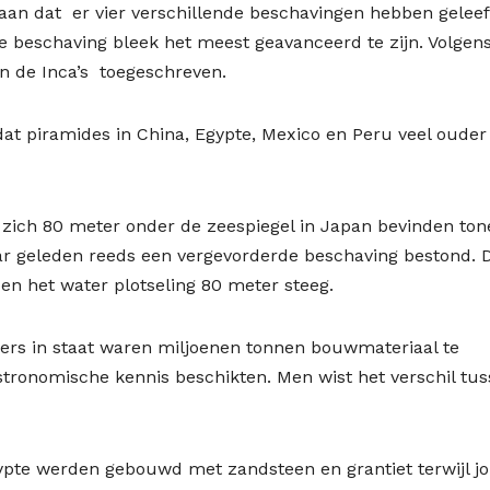
n dat er vier verschillende beschavingen hebben geleef
te beschaving bleek het meest geavanceerd te zijn. Volgen
 de Inca’s toegeschreven.
 piramides in China, Egypte, Mexico en Peru veel ouder 
zich 80 meter onder de zeespiegel in Japan bevinden ton
ar geleden reeds een vergevorderde beschaving bestond. 
en het water plotseling 80 meter steeg.
ers in staat waren miljoenen tonnen bouwmateriaal te
stronomische kennis beschikten. Men wist het verschil tu
ypte werden gebouwd met zandsteen en grantiet terwijl j