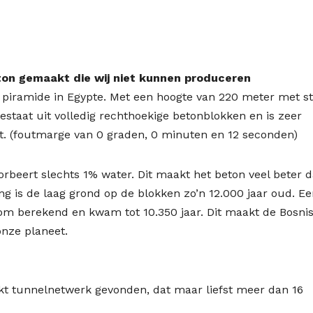
eton gemaakt die wij niet kunnen produceren
 piramide in Egypte. Met een hoogte van 220 meter met st
estaat uit volledig rechthoekige betonblokken en is zeer
. (foutmarge van 0 graden, 0 minuten en 12 seconden)
orbeert slechts 1% water. Dit maakt het beton veel beter 
g is de laag grond op de blokken zo’n 12.000 jaar oud. E
om berekend en kwam tot 10.350 jaar. Dit maakt de Bosni
nze planeet.
ekt tunnelnetwerk gevonden, dat maar liefst meer dan 16