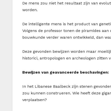
De mens zou niet het resultaat zijn van evolu
worden.
De intelligente mens is het product van genetis
Volgens de professor tonen de piramides aan 
bouwkunde verder waren ontwikkeld, dan waart
Deze gevonden bewijzen worden maar moeilij
historici, antropologen en archeologen zitten 
Bewijzen van geavanceerde beschavingen:
In het Libanese Baalbeck zijn stenen gevonden 
zou kunnen construeren. Wie heeft deze gigan
verplaatsen?