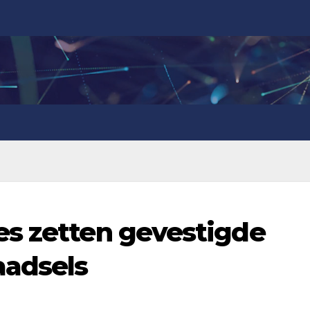
es zetten gevestigde
aadsels