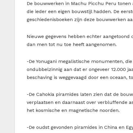
De bouwwerken in Machu Picchu Peru tonen aa
die ieder een eigen bouwstijl hadden. De eers
geschiedenisboeken zijn deze bouwwerken aan
Nieuwe gegevens hebben echter aangetoond dat
dan men tot nu toe heeft aangenomen.
-De Yonugani megalistische monumenten, die 
ondubbelzinnig aan dat er ongeveer 12.000 ja
beschaving is weggevaagd door een oceaan, to
-De Cahokia piramides laten zien dat de bouw
verplaatsen en daarnaast over verbluffende a
het kosmische en magnetische noorden.
-De oudst gevonden piramides in China en Eg