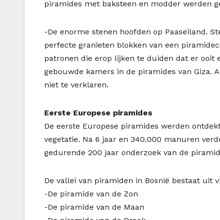
piramides met baksteen en modder werden 
-De enorme stenen hoofden op Paaseiland. Ste
perfecte granieten blokken van een piramidec
patronen die erop lijken te duiden dat er ooit
gebouwde kamers in de piramides van Giza. 
niet te verklaren.
Eerste Europese piramides
De eerste Europese piramides werden ontdekt 
vegetatie. Na 6 jaar en 340.000 manuren verde
gedurende 200 jaar onderzoek van de piramide
De vallei van piramiden in Bosnië bestaat uit 
-De piramide van de Zon
-De piramide van de Maan